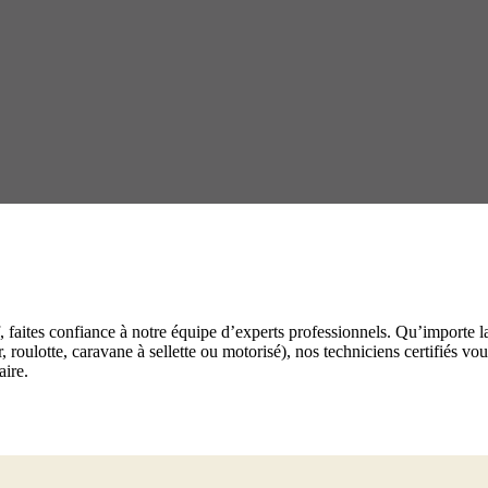
tif, faites confiance à notre équipe d’experts professionnels. Qu’importe
oulotte, caravane à sellette ou motorisé), nos techniciens certifiés vou
aire.