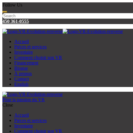
Follow Us
450 361-0555
Accueil
Pièces et services
Inventaire
Comment choisir son VR
Financement
Blogue
À propos
Contact
English
Pour la passion du VR
Close
Accueil
Pièces et services
Inventaire
Comment choisir son VR