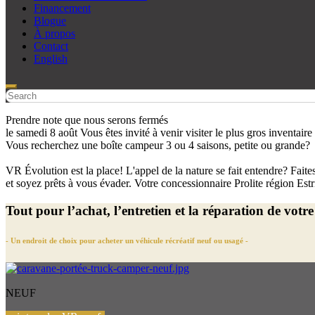
Financement
Blogue
À propos
Contact
English
Prendre note que nous serons fermés
le samedi 8 août
Vous êtes invité à venir visiter le plus gros inventai
Vous recherchez une boîte campeur 3 ou 4 saisons, petite ou grande?
VR Évolution est la place!
L'appel de la nature se fait entendre?
Faite
et soyez prêts à vous évader.
Votre concessionnaire Prolite région Est
Tout pour l’achat, l’entretien et la réparation de votr
- Un endroit de choix pour acheter un véhicule récréatif neuf ou usagé -
NEUF