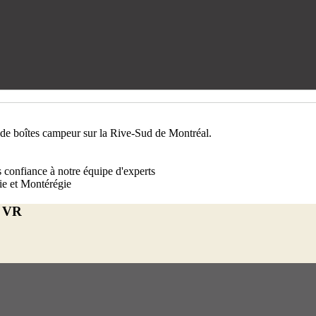
re de boîtes campeur sur la Rive-Sud de Montréal.
s confiance à notre équipe d'experts
rie et Montérégie
e VR