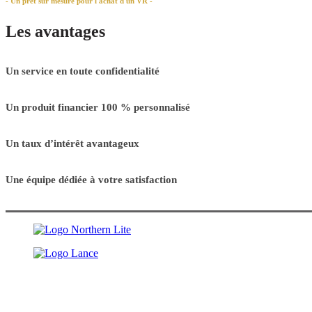
- Un prêt sur mesure pour l'achat d'un VR -
Les avantages
Un service en toute confidentialité
Un produit financier 100 % personnalisé
Un taux d’intérêt avantageux
Une équipe dédiée à votre satisfaction