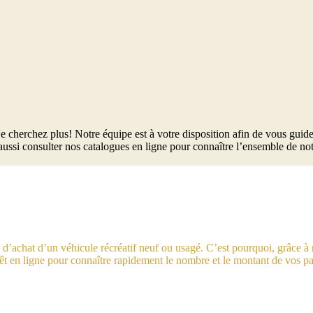
cherchez plus! Notre équipe est à votre disposition afin de vous guid
ussi consulter nos catalogues en ligne pour connaître l’ensemble de not
s d’achat d’un véhicule récréatif neuf ou usagé. C’est pourquoi, grâce à
prêt en ligne pour connaître rapidement le nombre et le montant de vos 