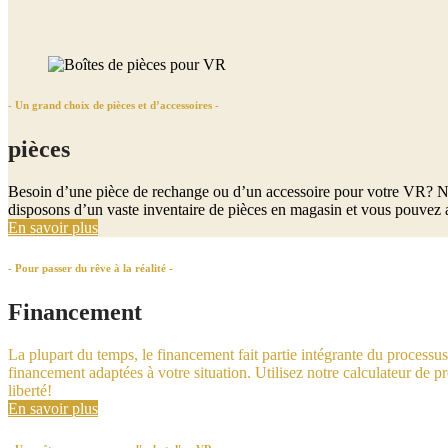
- Un grand choix de pièces et d’accessoires -
pièces
Besoin d’une pièce de rechange ou d’un accessoire pour votre VR? Ne 
disposons d’un vaste inventaire de pièces en magasin et vous pouvez a
En savoir plus
- Pour passer du rêve à la réalité -
Financement
La plupart du temps, le financement fait partie intégrante du processu
financement adaptées à votre situation. Utilisez notre calculateur de 
liberté!
En savoir plus