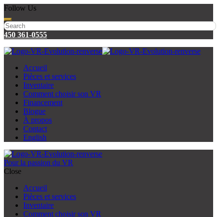
Follow Us
450 361-0555
Accueil
Pièces et services
Inventaire
Comment choisir son VR
Financement
Blogue
À propos
Contact
English
Pour la passion du VR
Close
Accueil
Pièces et services
Inventaire
Comment choisir son VR