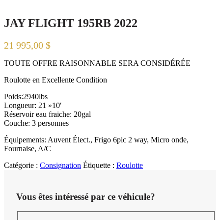
JAY FLIGHT 195RB 2022
21 995,00
$
TOUTE OFFRE RAISONNABLE SERA CONSIDÉRÉE
Roulotte en Excellente Condition
Poids:2940lbs
Longueur: 21 »10′
Réservoir eau fraiche: 20gal
Couche: 3 personnes
Équipements: Auvent Élect., Frigo 6pic 2 way, Micro onde,
Fournaise, A/C
Catégorie :
Consignation
Étiquette :
Roulotte
Product ID:
12904
Vous êtes intéressé par ce véhicule?