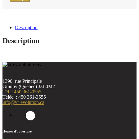
Description
Description
1390, rue Principale
Granby (Québec) J2J 0M2
Tél. : 450 361-0555
Téléc. : 450 361-3555
info@vr-evolution.ca
Heures d'ouverture